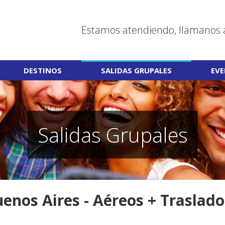
Estamos atendiendo, llamanos 
DESTINOS
SALIDAS GRUPALES
EV
Salidas Grupales
enos Aires - Aéreos + Traslad