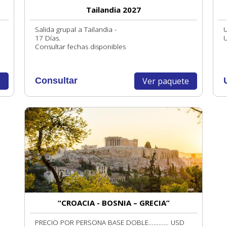
Tailandia 2027
Salida grupal a Tailandia -
17 Días.
Consultar fechas disponibles
e
Ver paquete
Consultar
“CROACIA - BOSNIA – GRECIA”
PRECIO POR PERSONA BASE DOBLE………… USD