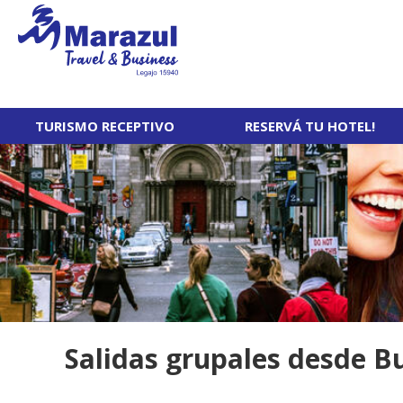
TURISMO RECEPTIVO
RESERVÁ TU HOTEL!
Salidas grupales desde Bu