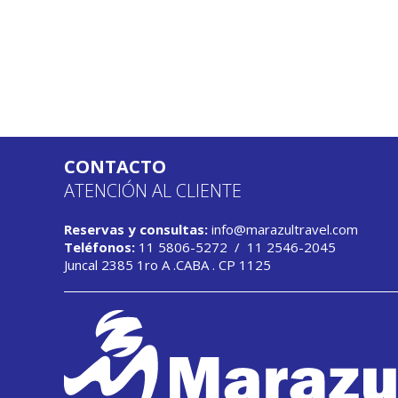
CONTACTO
ATENCIÓN AL CLIENTE
Reservas y consultas:
info@marazultravel.com
Teléfonos:
11 5806-5272
/
11 2546-2045
Juncal 2385 1ro A .CABA . CP 1125