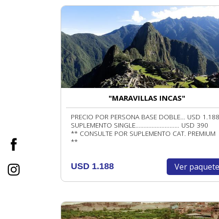
"MARAVILLAS INCAS"
PRECIO POR PERSONA BASE DOBLE… USD 1.18
SUPLEMENTO SINGLE……………………… USD 390
** CONSULTE POR SUPLEMENTO CAT. PREMIUM
**
Ver paquet
USD 1.188