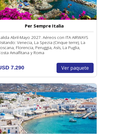
Per Sempre Italia
alida Abril-Mayo 2027. Aéreos con ITA AIRWAYS
isitando: Venecia, La Spezia (Cinque terre), La
oscana, Florencia, Peruggia, Asís, La Puglia,
osta Amalfitana y Roma
Ver paquete
USD 7.290