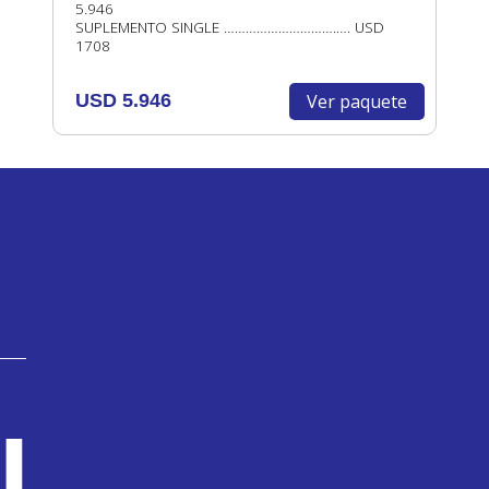
5.946
SUPLEMENTO SINGLE ………………………….…. USD
1708
Ver paquete
USD 5.946