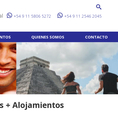
al
+54 9 11 5806 5272
+54 9 11 2546 2045
ENTOS
QUIENES SOMOS
CONTACTO
os + Alojamientos