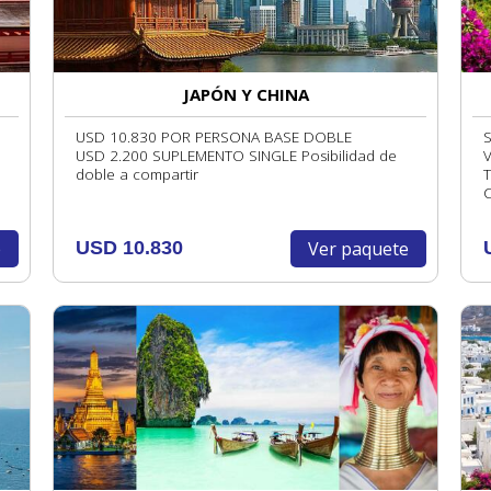
JAPÓN Y CHINA
USD 10.830 POR PERSONA BASE DOBLE
S
USD 2.200 SUPLEMENTO SINGLE Posibilidad de
V
doble a compartir
T
C
e
Ver paquete
USD 10.830