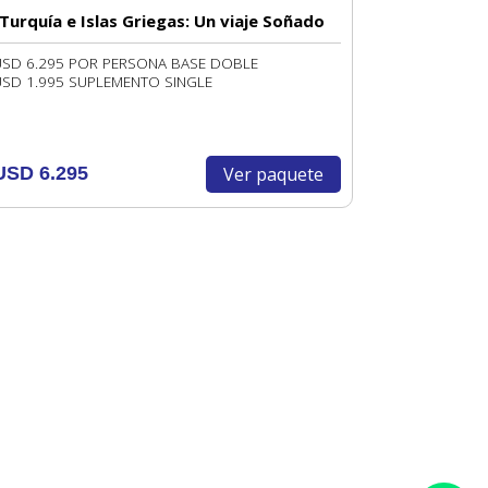
Turquía e Islas Griegas: Un viaje Soñado
USD 6.295 POR PERSONA BASE DOBLE
USD 1.995 SUPLEMENTO SINGLE
Ver paquete
USD 6.295