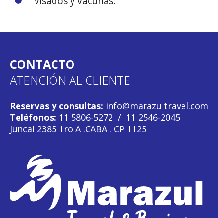
Visados y vacunas.
CONTACTO
ATENCIÓN AL CLIENTE
Reservas y consultas:
info@marazultravel.com
Teléfonos:
11 5806-5272
/
11 2546-2045
Juncal 2385 1ro A .CABA . CP 1125