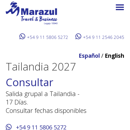
+54 9 11 5806 5272
+54 9 11 2546 2045
Español
/
English
Tailandia 2027
Consultar
Salida grupal a Tailandia -
17 Días.
Consultar fechas disponibles
+54 9 11 5806 5272